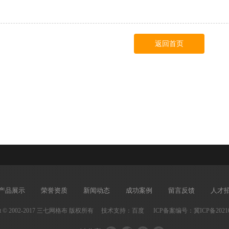
返回首页
产品展示
荣誉资质
新闻动态
成功案例
留言反馈
人才
ight © 2002-2017 三七网格布 版权所有 技术支持：
百度
ICP备案编号：
冀ICP备2021