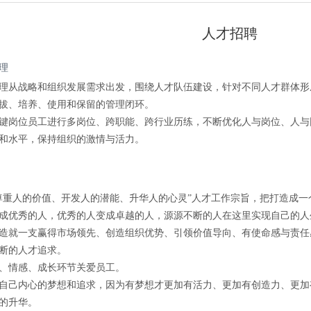
人才招聘
理
理从战略和组织发展需求出发，围绕人才队伍建设，针对不同人才群体形
拔、培养、使用和保留的管理闭环。
键岗位员工进行多岗位、跨职能、跨行业历练，不断优化人与岗位、人与
和水平，保持组织的激情与活力。
尊重人的价值、开发人的潜能、升华人的心灵”人才工作宗旨，把打造成
成优秀的人，优秀的人变成卓越的人，源源不断的人在这里实现自己的人
造就一支赢得市场领先、创造组织优势、引领价值导向、有使命感与责任
断的人才追求。
、情感、成长环节关爱员工。
自己内心的梦想和追求，因为有梦想才更加有活力、更加有创造力、更加
的升华。