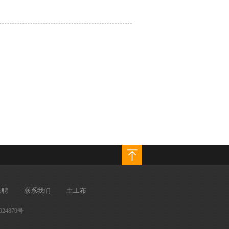
招聘
联系我们
土工布
024870号