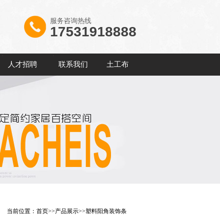
服务咨询热线
17531918888
人才招聘
联系我们
土工布
当前位置：
首页
>>
产品展示
>>
塑料阳角装饰条