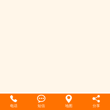
土工布




电话
短信
地图
分享