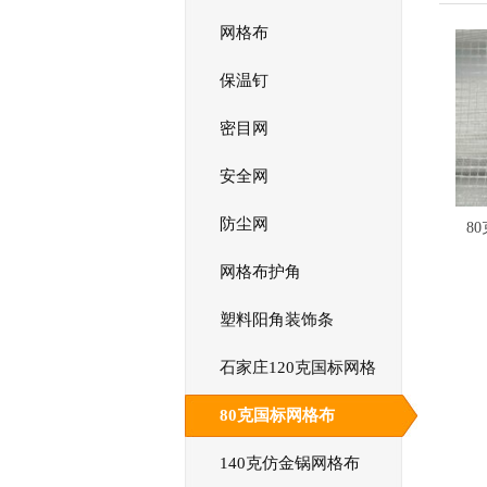
网格布
保温钉
密目网
安全网
防尘网
网格布护角
塑料阳角装饰条
石家庄120克国标网格
布
80克国标网格布
140克仿金锅网格布