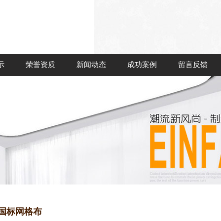
示
荣誉资质
新闻动态
成功案例
留言反馈
克国标网格布