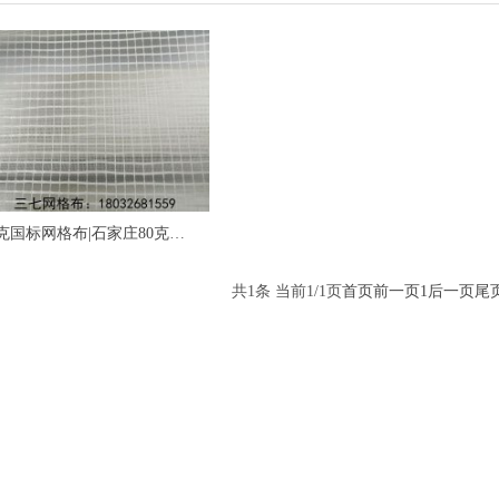
80克国标网格布|石家庄80克金锅纱国标网格布
共1条 当前1/1页
首页
前一页
1
后一页
尾