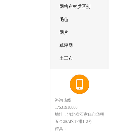
网格布材质区别
毛毡
网片
草坪网
土工布
咨询热线
17531918888
地址：河北省石家庄市华明
五金城A区17排1-2号
传真：