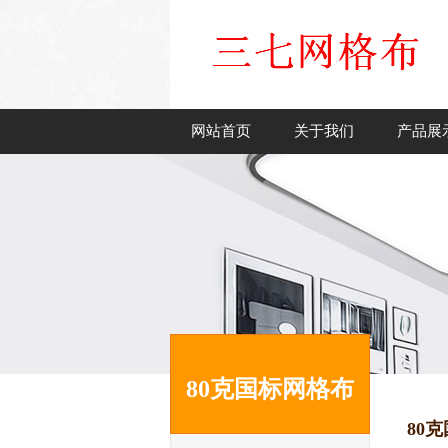
网站首页
关于我们
产品展
80克国标网格布
80