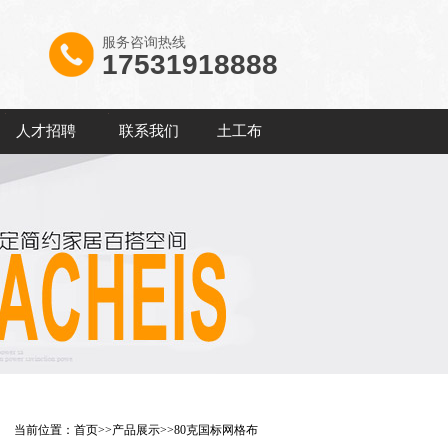
服务咨询热线
17531918888
人才招聘
联系我们
土工布
当前位置：
首页
>>
产品展示
>>
80克国标网格布